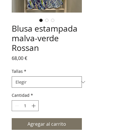
Blusa estampada
malva-verde
Rossan
Precio
68,00 €
Tallas
*
Cantidad
*
Agregar al carrito