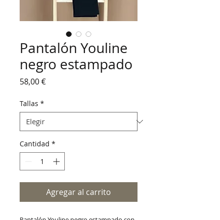
Pantalón Youline
negro estampado
Precio
58,00 €
Tallas
*
Cantidad
*
Agregar al carrito
Pantalón Youline negro estampado con