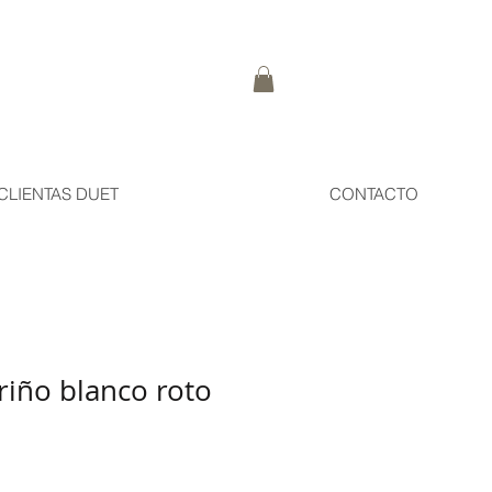
CLIENTAS DUET
CONTACTO
iño blanco roto