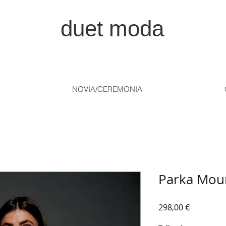
duet moda
NOVIA/CEREMONIA
Parka Mour
Precio
298,00 €