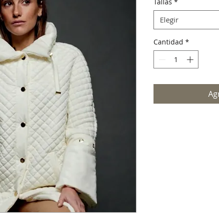
Tallas
*
Elegir
Cantidad
*
Agr