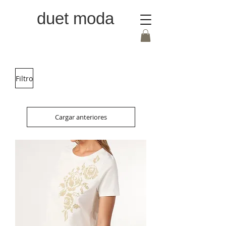
duet moda
Filtro
Cargar anteriores