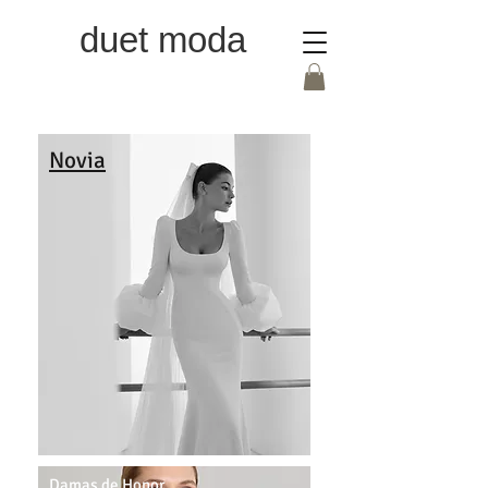
duet moda
Novia
Damas de Honor