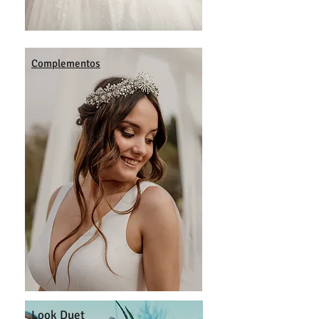
Complementos
Look Duet