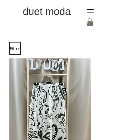
duet moda
Filtro