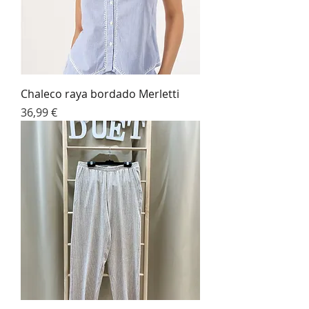
Chaleco raya bordado Merletti
Precio
36,99 €