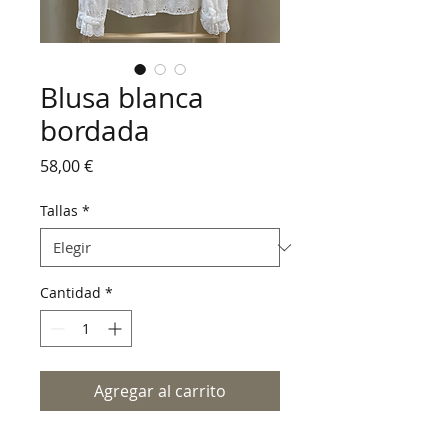
Blusa blanca
bordada
Precio
58,00 €
Tallas
*
Cantidad
*
Agregar al carrito
Blusa blanca bordada cuello mao.