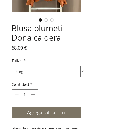
Blusa plumeti
Dona caldera
Precio
68,00 €
Tallas
*
Cantidad
*
Agregar al carrito
Blusa de Dona de plumeti con botones,