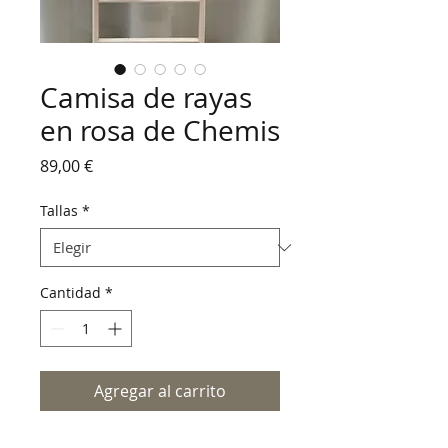
Camisa de rayas
en rosa de Chemis
Precio
89,00 €
Tallas
*
Cantidad
*
Agregar al carrito
Camisa de Chemis en color rosa