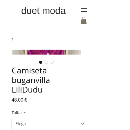
duet moda
Camiseta
buganvilla
LiliDudu
Precio
48,00 €
Tallas
*