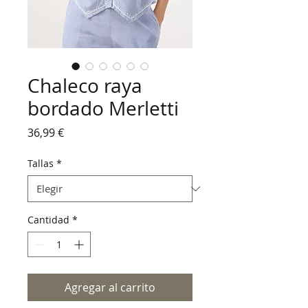
Chaleco raya
bordado Merletti
Precio
36,99 €
Tallas
*
Cantidad
*
Agregar al carrito