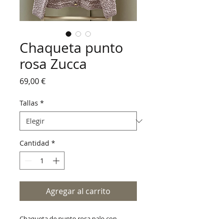
Chaqueta punto
rosa Zucca
Precio
69,00 €
Tallas
*
Cantidad
*
Agregar al carrito
Chaqueta de punto rosa palo con