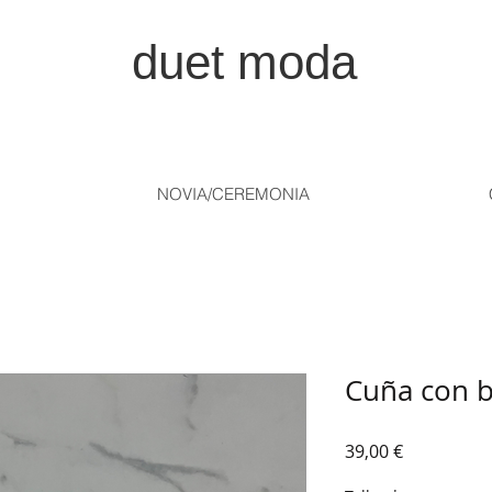
duet moda
NOVIA/CEREMONIA
Cuña con 
Precio
39,00 €