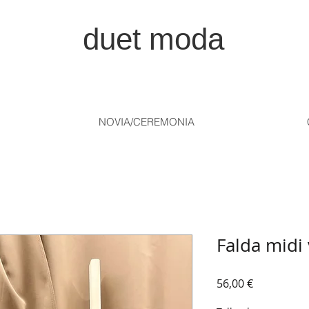
duet moda
NOVIA/CEREMONIA
Falda midi
Precio
56,00 €