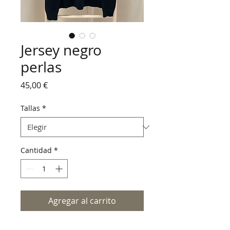
Jersey negro
perlas
Precio
45,00 €
Tallas
*
Cantidad
*
Agregar al carrito
Jersey perlas negro.