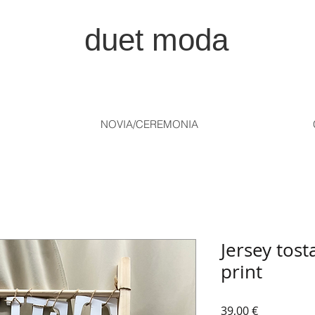
duet moda
NOVIA/CEREMONIA
Jersey tost
print
Precio
39,00 €