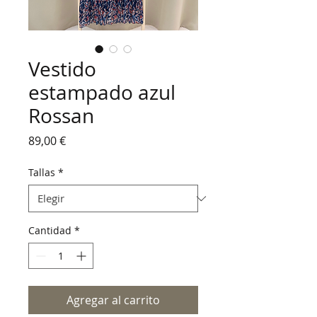
Vestido
estampado azul
Rossan
Precio
89,00 €
Tallas
*
Cantidad
*
Agregar al carrito