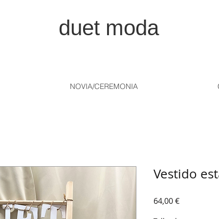
duet moda
NOVIA/CEREMONIA
Vestido e
Precio
64,00 €