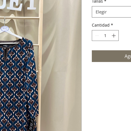
Tallas
*
Elegir
Cantidad
*
Agr