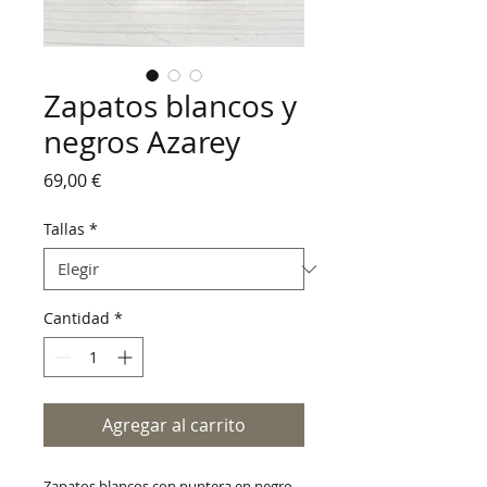
Zapatos blancos y
negros Azarey
Precio
69,00 €
Tallas
*
Cantidad
*
Agregar al carrito
Zapatos blancos con puntera en negro