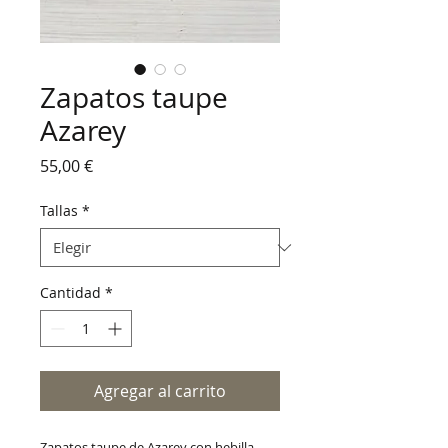
Zapatos taupe
Azarey
Precio
55,00 €
Tallas
*
Cantidad
*
Agregar al carrito
Zapatos taupe de Azarey con hebilla