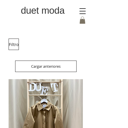
duet moda
Filtro
Cargar anteriores