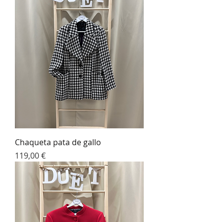
Chaqueta pata de gallo
Precio
119,00 €