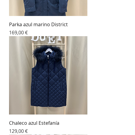
Parka azul marino District
Precio
169,00 €
Chaleco azul Estefanía
Precio
129,00 €