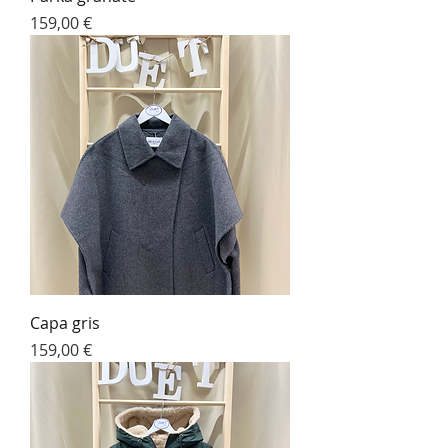
Precio
159,00 €
Capa gris
Precio
159,00 €