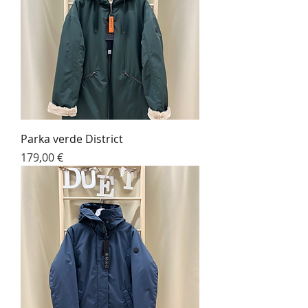
Parka verde District
Precio
179,00 €